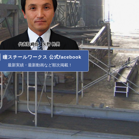
代表取締役 矢野 幹男
瞳スチールワークス 公式facebook
最新実績・最新動画など順次掲載！